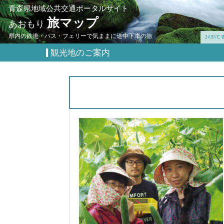
青森県地域公共交通ポータルサイト
旅マップ
あおもり
県内の鉄道・バス・フェリーで気ままに途中下車の旅
24.95℃
観光地のご案内