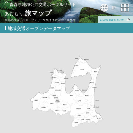
青森県地域公共交通ポータルサイト
旅マップ
あおもり
県内の鉄道・バス・フェリーで気ままに途中下車の旅
27.73℃ 青森市 厚い雲
地域交通オープンデータマップ