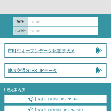
市町村
一覧（選択）
バス会社
一覧（選択）
市町村オープンデータ化進捗状況
地域交通GTFS-JPデータ
観光案内所
青森市（青森駅）017-723-4670
青森市（新青森駅）017-752-6311