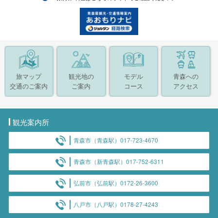
旅マップ
観光地の
モデル
青森への
交通のご案内
ご案内
コース
アクセス
観光案内所
青森市（青森駅）017-723-4670
青森市（新青森駅）017-752-6311
弘前市（弘前駅）0172-26-3600
八戸市（八戸駅）0178-27-4243