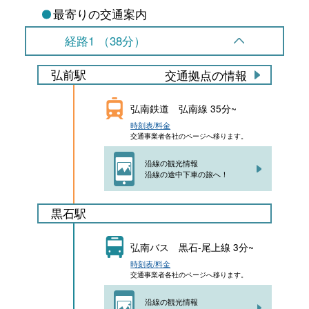
最寄りの交通案内
経路1 （38分）
弘前駅
交通拠点の情報
弘南鉄道 弘南線 35分~
時刻表/料金
交通事業者各社のページへ移ります。
沿線の観光情報
沿線の途中下車の旅へ！
黒石駅
弘南バス 黒石-尾上線 3分~
時刻表/料金
交通事業者各社のページへ移ります。
沿線の観光情報