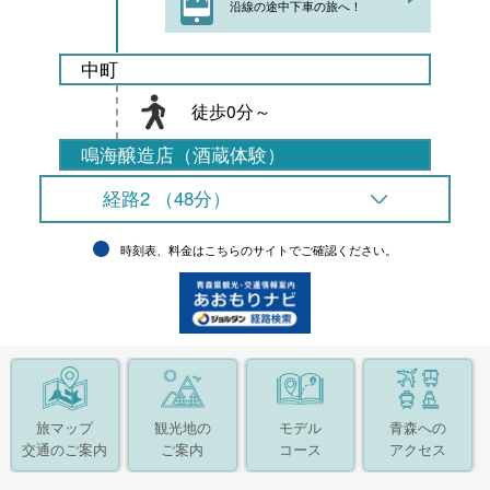
沿線の途中下車の旅へ！
中町
徒歩0分～
鳴海醸造店（酒蔵体験）
経路2 （48分）
時刻表、料金はこちらのサイトでご確認ください。
旅マップ
観光地の
モデル
青森への
交通のご案内
ご案内
コース
アクセス