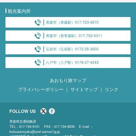
観光案内所
青森市（青森駅）017-723-4670
青森市（新青森駅）017-752-6311
弘前市（弘前駅）0172-26-3600
八戸市（八戸駅）0178-27-4243
あおもり旅マップ
プライバシーポリシー
｜
サイトマップ
｜
リンク
FOLLOW US
青森県交通戦略課
TEL：017-734-9151 FAX：017-734-8035
E-mail ：
kotsusenryaku@pref.aomori.lg.jp