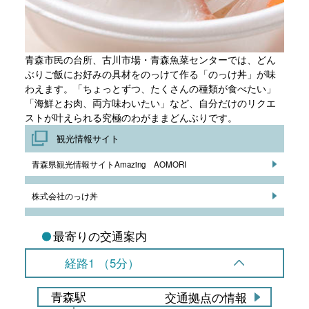
青森市民の台所、古川市場・青森魚菜センターでは、どん
ぶりご飯にお好みの具材をのっけて作る「のっけ丼」が味
わえます。「ちょっとずつ、たくさんの種類が食べたい」
「海鮮とお肉、両方味わいたい」など、自分だけのリクエ
ストが叶えられる究極のわがままどんぶりです。
観光情報サイト
青森県観光情報サイトAmazing AOMORI
株式会社のっけ丼
最寄りの交通案内
経路1 （5分）
青森駅
交通拠点の情報