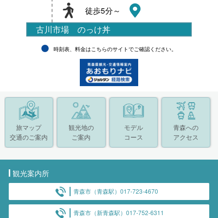
徒歩5分～
古川市場 のっけ丼
時刻表、料金はこちらのサイトでご確認ください。
旅マップ
観光地の
モデル
青森への
交通のご案内
ご案内
コース
アクセス
観光案内所
青森市（青森駅）017-723-4670
青森市（新青森駅）017-752-6311