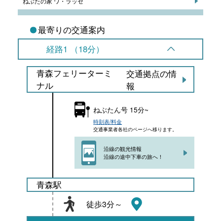
ねぶたの家 ワ・ラッセ
最寄りの交通案内
経路1 （18分）
青森フェリーターミ
交通拠点の情
ナル
報
ねぶたん号 15分~
時刻表/料金
交通事業者各社のページへ移ります。
沿線の観光情報
沿線の途中下車の旅へ！
青森駅
徒歩3分～