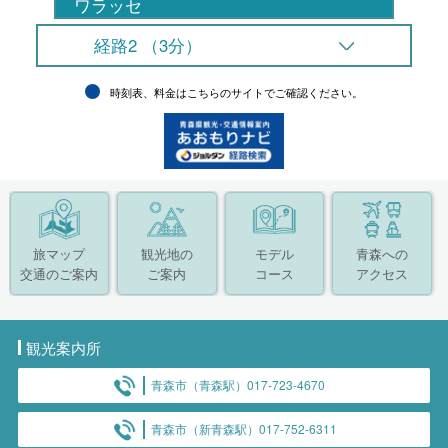
ワラッセ
経路2 （3分）
時刻表、料金はこちらのサイトでご確認ください。
旅マップ
観光地の
モデル
青森への
交通のご案内
ご案内
コース
アクセス
観光案内所
青森市（青森駅）017-723-4670
青森市（新青森駅）017-752-6311