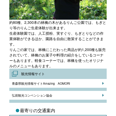
約80種、2,300本の林檎の木があるりんご公園では、もぎと
り等のりんご生産体験が出来ます。
生産体験園では、人工授粉、実すぐり、もぎとりなどの作
業体験ができるほか、園路を自由に散策することができま
す。
りんごの家では、林檎にこだわった商品が約1,200種も販売
されていて、林檎のお菓子や料理の紹介をしているコーナ
ーもあります。軽食コーナーでは、林檎を使ったオリジナ
ルのメニューもあります。
観光情報サイト
青森県観光情報サイトAmazing AOMORI
弘前観光コンベンション協会
最寄りの交通案内