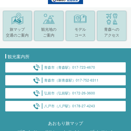
旅マップ
観光地の
モデル
青森への
交通のご案内
ご案内
コース
アクセス
観光案内所
青森市（青森駅）017-723-4670
青森市（新青森駅）017-752-6311
弘前市（弘前駅）0172-26-3600
八戸市（八戸駅）0178-27-4243
あおもり旅マップ