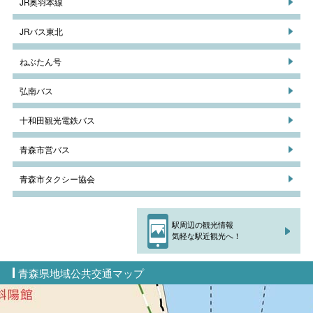
JR奥羽本線
JRバス東北
ねぶたん号
弘南バス
十和田観光電鉄バス
青森市営バス
青森市タクシー協会
駅周辺の観光情報
気軽な駅近観光へ！
青森県地域公共交通マップ