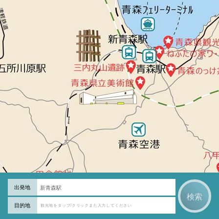
出発地
新青森駅
目的地
観光地をタップ/クリックまた入力してください