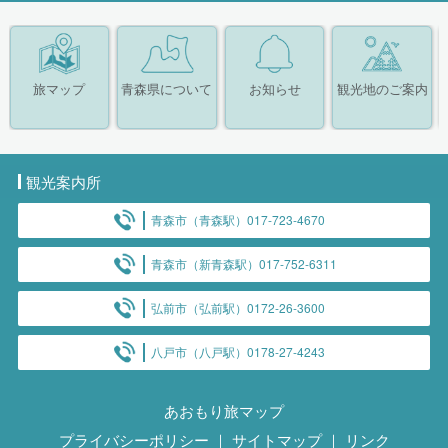
旅マップ
青森県について
お知らせ
観光地のご案内
観光案内所
青森市（青森駅）017-723-4670
青森市（新青森駅）017-752-6311
弘前市（弘前駅）0172-26-3600
八戸市（八戸駅）0178-27-4243
あおもり旅マップ
プライバシーポリシー
｜
サイトマップ
｜
リンク