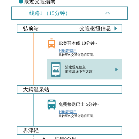
最近交通指南
线路1 （15分钟）
弘前站
交通枢纽信息
JR奥羽本线 10分钟~
时刻表/费用
跳转至各交通公司的页面。
沿途观光信息
随性沿途下车之旅！
大鳄温泉站
免费接送巴士 5分钟~
时刻表/费用
跳转至各交通公司的页面。
界津轻