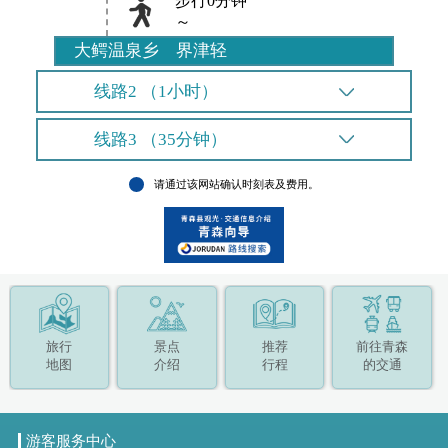
步行0分钟
～
大鳄温泉乡 界津轻
线路2 （1小时）
线路3 （35分钟）
请通过该网站确认时刻表及费用。
旅行
景点
推荐
前往青森
地图
介绍
行程
的交通
游客服务中心