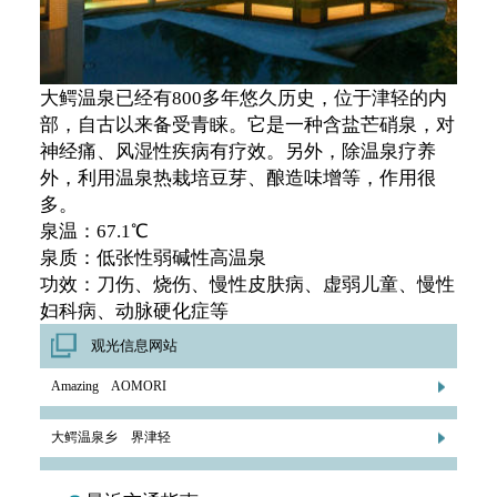
大鳄温泉已经有800多年悠久历史，位于津轻的内
部，自古以来备受青睐。它是一种含盐芒硝泉，对
神经痛、风湿性疾病有疗效。另外，除温泉疗养
外，利用温泉热栽培豆芽、酿造味增等，作用很
多。
泉温：67.1℃
泉质：低张性弱碱性高温泉
功效：刀伤、烧伤、慢性皮肤病、虚弱儿童、慢性
妇科病、动脉硬化症等
观光信息网站
Amazing AOMORI
大鳄温泉乡 界津轻