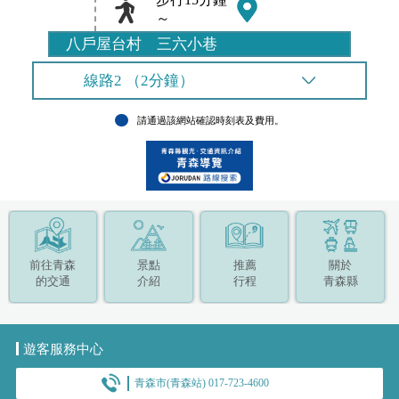
～
八戶屋台村 三六小巷
線路2 （2分鐘）
請通過該網站確認時刻表及費用。
前往青森
景點
推薦
關於
的交通
介紹
行程
青森縣
遊客服務中心
青森市(青森站) 017-723-4600