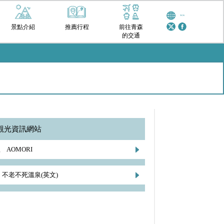
TCN
景點介紹
推薦行程
前往青森
的交通
觀光資訊網站
ng AOMORI
不老不死溫泉(英文)