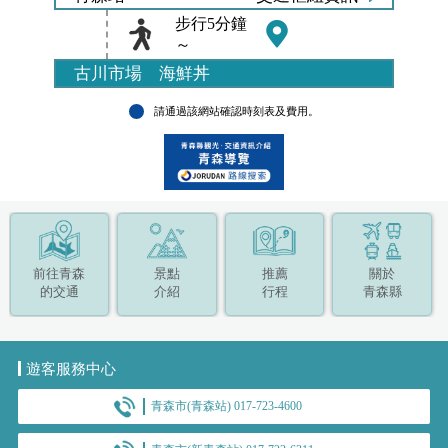
步行5分鐘
～
古川市場 海鮮丼
請通過該網站確認時刻表及費用。
前往青森
景點
推薦
關於
的交通
介紹
行程
青森縣
遊客服務中心
青森市(青森站) 017-723-4600