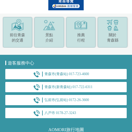
前往青森
景點
推薦
關於
的交通
介紹
行程
青森縣
遊客服務中心
青森市(青森站) 017-723-4600
青森市(新青森站) 017-722-6311
弘前市(弘前站) 0172-26-3600
八戶市 0178-27-3243
AOMORI旅行地圖