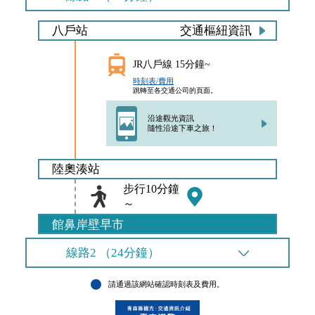
八戶站
交通樞紐資訊
JR八戶線 15分鐘~
時刻表/費用
跳轉至各交通公司的頁面。
沿途觀光資訊
隨性沿途下車之旅！
陸奧湊站
步行10分鐘
～
館鼻岸壁早市
線路2 （24分鐘）
請通過該網站確認時刻表及費用。