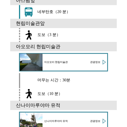
아스팜앞
네부탄호（20 분）
현립미술관앞
도보（3 분）
아오모리 현립미술관
관광정보
아오모리 현립미술관
머무는 시간：30분
도보（10 분）
산나이마루야마 유적
관광정보
산나이마루야마 유적