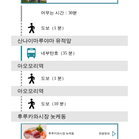
머무는 시간：30분
도보（1 분）
산나이마루야마 유적앞
네부탄호（35 분）
아오모리역
도보（1 분）
아오모리역
도보（10 분）
후루카와시장 놋케동
관광정보
후루카와시장 놋케동