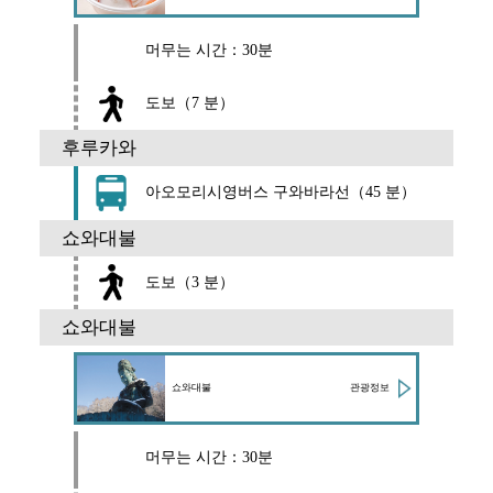
머무는 시간：30분
도보（7 분）
후루카와
아오모리시영버스 구와바라선（45 분）
쇼와대불
도보（3 분）
쇼와대불
관광정보
쇼와대불
머무는 시간：30분