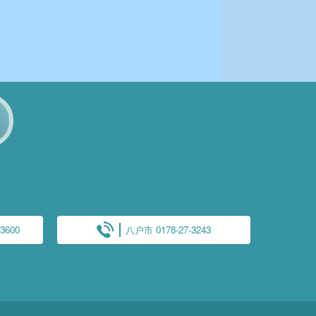
3600
八户市 0178-27-3243