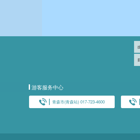
游客服务中心
青森市(青森站) 017-723-4600