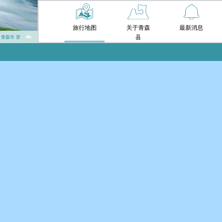
旅行地图
关于青森
最新消息
县
℃ 青森市 雲